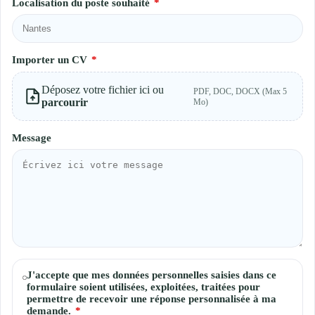
Localisation du poste souhaité
*
Importer un CV
*
Déposez votre fichier ici ou
PDF, DOC, DOCX (Max 5
parcourir
Mo)
Message
Consentements
J'accepte que mes données personnelles saisies dans ce
formulaire soient utilisées, exploitées, traitées pour
permettre de recevoir une réponse personnalisée à ma
demande.
*