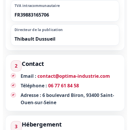
TVA intracommunautaire
FR39883165706
Directeur de la publication
Thibault Dussueil
Contact
2
Email :
contact@optima-industrie.com
Téléphone :
06 77 61 84 58
Adresse :
6 boulevard Biron, 93400 Saint-
Ouen-sur-Seine
Hébergement
3