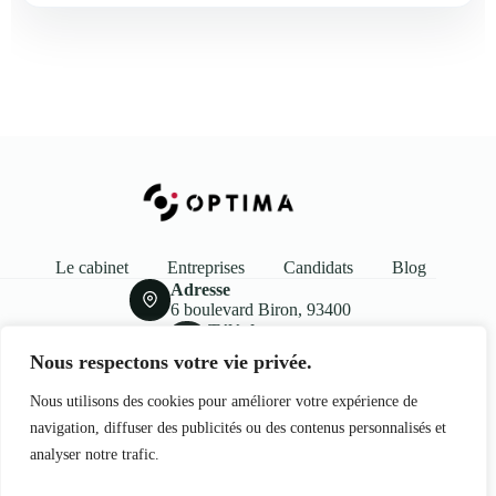
Le cabinet
Entreprises
Candidats
Blog
Adresse
6 boulevard Biron, 93400
Téléphone
06 77 61 84 58
Nous respectons votre vie privée.
Email
contact@optima-industrie.com
Nous utilisons des cookies pour améliorer votre expérience de
navigation, diffuser des publicités ou des contenus personnalisés et
analyser notre trafic.