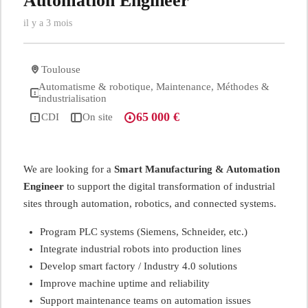
Automation Engineer
il y a 3 mois
Toulouse
Automatisme & robotique, Maintenance, Méthodes &
industrialisation
65 000 €
CDI
On site
We are looking for a
Smart Manufacturing & Automation
Engineer
to support the digital transformation of industrial
sites through automation, robotics, and connected systems.
Program PLC systems (Siemens, Schneider, etc.)
Integrate industrial robots into production lines
Develop smart factory / Industry 4.0 solutions
Improve machine uptime and reliability
Support maintenance teams on automation issues