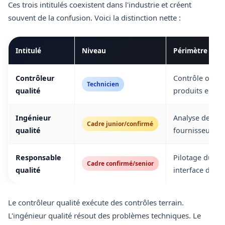
Ces trois intitulés coexistent dans l'industrie et créent
souvent de la confusion. Voici la distinction nette :
Intitulé
Niveau
Périmètre prin
Contrôleur
Contrôle opéra
Technicien
qualité
produits en pr
Ingénieur
Analyse des dé
Cadre junior/confirmé
qualité
fournisseurs, p
Responsable
Pilotage du S
Cadre confirmé/senior
qualité
interface direc
Le contrôleur qualité exécute des contrôles terrain.
L'ingénieur qualité résout des problèmes techniques. Le