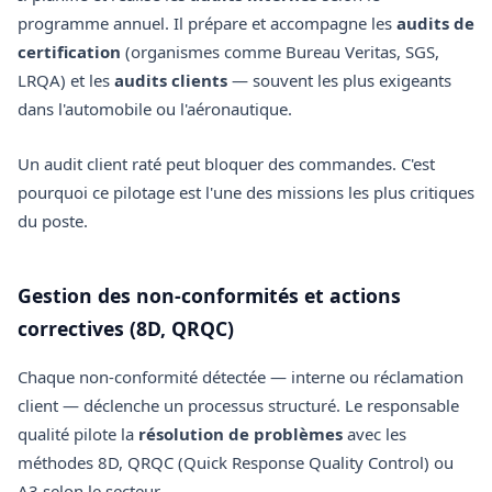
programme annuel. Il prépare et accompagne les
audits de
certification
(organismes comme Bureau Veritas, SGS,
LRQA) et les
audits clients
— souvent les plus exigeants
dans l'automobile ou l'aéronautique.
Un audit client raté peut bloquer des commandes. C'est
pourquoi ce pilotage est l'une des missions les plus critiques
du poste.
Gestion des non-conformités et actions
correctives (8D, QRQC)
Chaque non-conformité détectée — interne ou réclamation
client — déclenche un processus structuré. Le responsable
qualité pilote la
résolution de problèmes
avec les
méthodes 8D, QRQC (Quick Response Quality Control) ou
A3 selon le secteur.