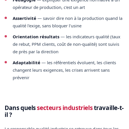
opérateur de production, c'est un art
Assertivité
— savoir dire non à la production quand la
qualité l'exige, sans bloquer l'usine
Orientation résultats
— les indicateurs qualité (taux
de rebut, PPM clients, coût de non-qualité) sont suivis
de près par la direction
Adaptabilité
— les référentiels évoluent, les clients
changent leurs exigences, les crises arrivent sans
prévenir
Dans quels
secteurs industriels
travaille-t-
il ?
Le responsable qualité industrie se retrouve dans tous les