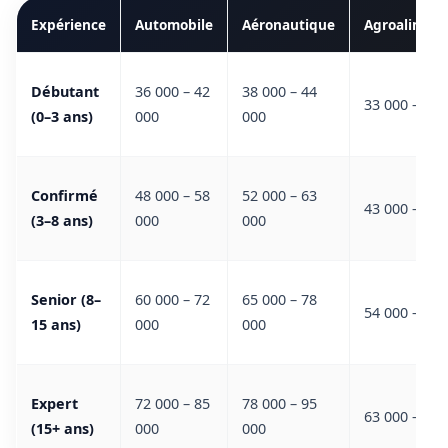
Expérience
Automobile
Aéronautique
Agroaliment
Débutant
36 000 – 42
38 000 – 44
33 000 – 39 
(0–3 ans)
000
000
Confirmé
48 000 – 58
52 000 – 63
43 000 – 53 
(3–8 ans)
000
000
Senior (8–
60 000 – 72
65 000 – 78
54 000 – 65 
15 ans)
000
000
Expert
72 000 – 85
78 000 – 95
63 000 – 75 
(15+ ans)
000
000