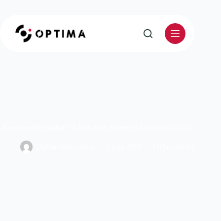
Responsable qualité : fiche métier, salaire et formation (2026)
OptimaIndu-admin
1 juin 2026
Fiches métier