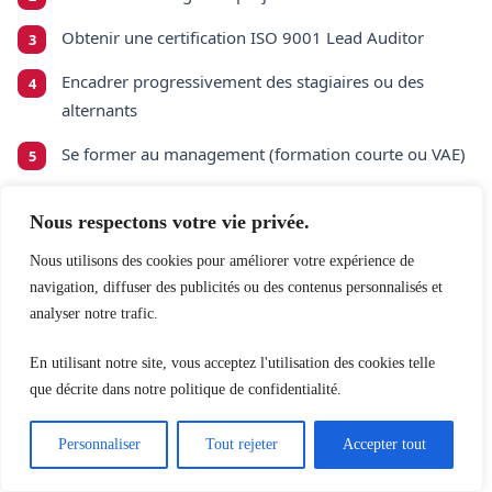
Obtenir une certification ISO 9001 Lead Auditor
Encadrer progressivement des stagiaires ou des
alternants
Se former au management (formation courte ou VAE)
L'ingénieur qualité constitue souvent l'étape intermédiaire
Nous respectons votre vie privée.
naturelle.
Nous utilisons des cookies pour améliorer votre expérience de
navigation, diffuser des publicités ou des contenus personnalisés et
analyser notre trafic.
Quelles sont les
perspectives d'évolution
?
En utilisant notre site, vous acceptez l'utilisation des cookies telle
que décrite dans notre politique de confidentialité.
Vers directeur qualité ou directeur QHSE
Personnaliser
Tout rejeter
Accepter tout
C'est l'évolution la plus naturelle. Un
directeur qualité