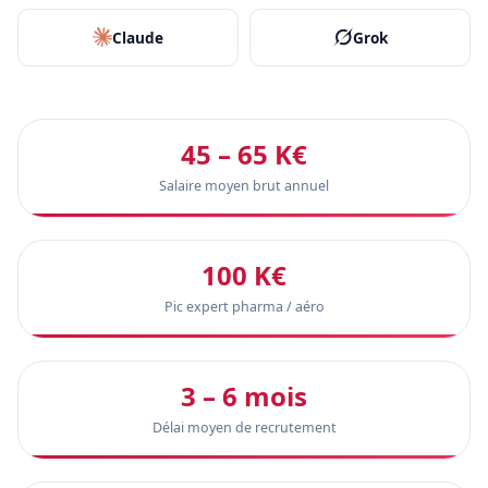
Claude
Grok
45 – 65 K€
Salaire moyen brut annuel
100 K€
Pic expert pharma / aéro
3 – 6 mois
Délai moyen de recrutement