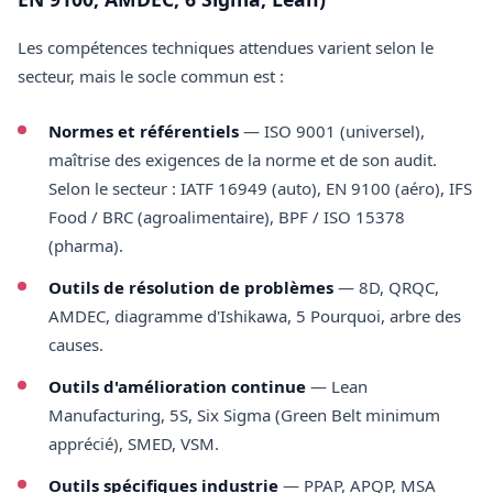
Les compétences techniques attendues varient selon le
secteur, mais le socle commun est :
Normes et référentiels
— ISO 9001 (universel),
maîtrise des exigences de la norme et de son audit.
Selon le secteur : IATF 16949 (auto), EN 9100 (aéro), IFS
Food / BRC (agroalimentaire), BPF / ISO 15378
(pharma).
Outils de résolution de problèmes
— 8D, QRQC,
AMDEC, diagramme d'Ishikawa, 5 Pourquoi, arbre des
causes.
Outils d'amélioration continue
— Lean
Manufacturing, 5S, Six Sigma (Green Belt minimum
apprécié), SMED, VSM.
Outils spécifiques industrie
— PPAP, APQP, MSA