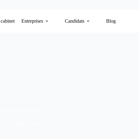
 cabinet
Entreprises
Candidats
Blog
ire et formation (2026)
2026
Fiches métier