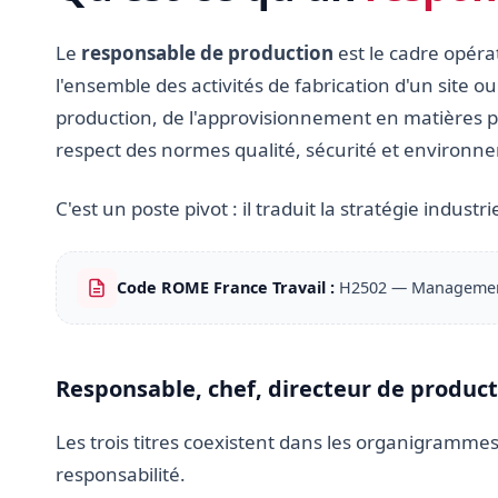
Le
responsable de production
est le cadre opérat
l'ensemble des activités de fabrication d'un site ou 
production, de l'approvisionnement en matières pre
respect des normes qualité, sécurité et environn
C'est un poste pivot : il traduit la stratégie industr
Code ROME France Travail :
H2502 — Management 
Responsable, chef, directeur de producti
Les trois titres coexistent dans les organigramme
responsabilité.