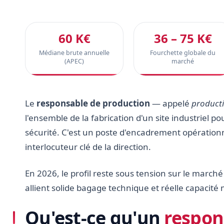
60 K€
36 – 75 K€
Médiane brute annuelle
Fourchette globale du
(APEC)
marché
Le
responsable de production
— appelé
product
l'ensemble de la fabrication d'un site industriel pou
sécurité. C'est un poste d'encadrement opérationnel 
interlocuteur clé de la direction.
En 2026, le profil reste sous tension sur le marché
allient solide bagage technique et réelle capacité
Qu'est-ce qu'un
respon