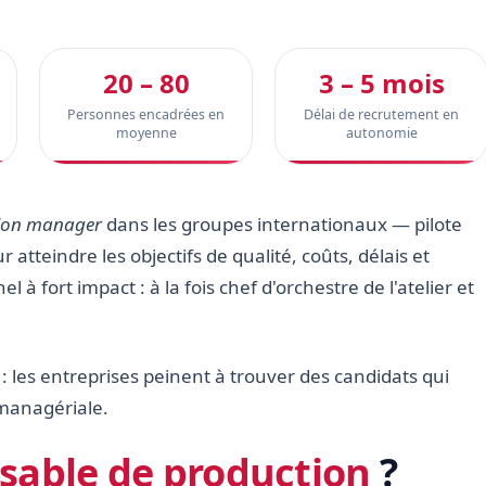
20 – 80
3 – 5 mois
Personnes encadrées en
Délai de recrutement en
moyenne
autonomie
ion manager
dans les groupes internationaux — pilote
r atteindre les objectifs de qualité, coûts, délais et
à fort impact : à la fois chef d'orchestre de l'atelier et
 : les entreprises peinent à trouver des candidats qui
 managériale.
sable de production
?