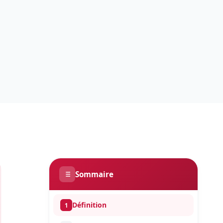
Sommaire
Définition
1