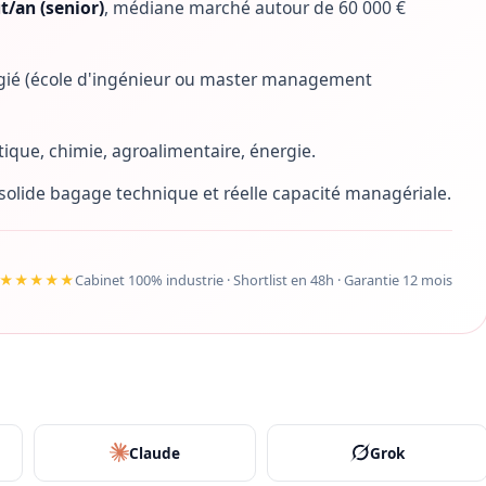
t/an (senior)
, médiane marché autour de 60 000 €
gié (école d'ingénieur ou master management
que, chimie, agroalimentaire, énergie.
t solide bagage technique et réelle capacité managériale.
★★★★★
Cabinet 100% industrie · Shortlist en 48h · Garantie 12 mois
Claude
Grok